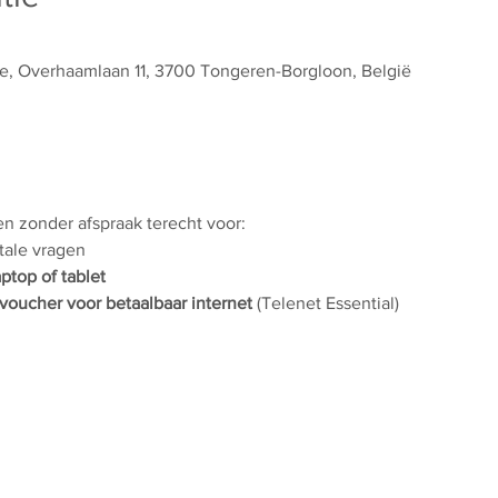
e, Overhaamlaan 11, 3700 Tongeren-Borgloon, België
 en zonder afspraak terecht voor:
itale vragen
aptop of tablet
voucher voor betaalbaar internet
 (Telenet Essential)