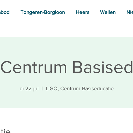
nbod
Tongeren-Borgloon
Heers
Wellen
Ni
 Centrum Basised
di 22 jul
  |  
LIGO, Centrum Basiseducatie
tie