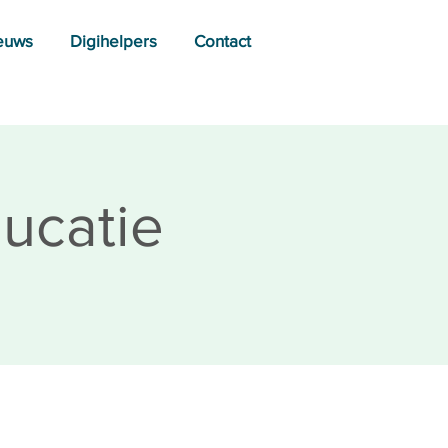
euws
Digihelpers
Contact
ucatie