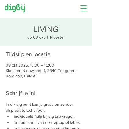
LIVING
do 09 okt
  |  
Klooster
Tijdstip en locatie
09 okt 2025, 13:00 – 15:00
Klooster, Nieuwland 11, 3840 Tongeren-
Borgloon, België
Schrijf je in!
In elk digipunt kan je gratis en zonder 
afspraak terecht voor:
individuele hulp 
bij digitale vragen
het ontlenen van een 
laptop of tablet
het aanvragen van een 
voucher voor 