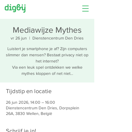
Mediawijze Mythes
vr 26 jun
  |  
Dienstencentrum Den Dries
Luistert je smartphone je af? Zijn computers
slimmer dan mensen? Bestaat privacy niet op
het internet?
Via een leuk spel ontdekken we welke
mythes kloppen of net niet...
Tijdstip en locatie
26 jun 2026, 14:00 – 16:00
Dienstencentrum Den Dries, Dorpsplein
26A, 3830 Wellen, België
Schrijf je in!