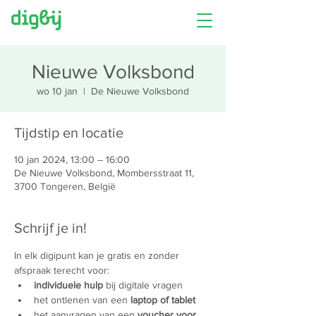
Nieuwe Volksbond
wo 10 jan
  |  
De Nieuwe Volksbond
Tijdstip en locatie
10 jan 2024, 13:00 – 16:00
De Nieuwe Volksbond, Mombersstraat 11,
3700 Tongeren, België
Schrijf je in!
In elk digipunt kan je gratis en zonder 
afspraak terecht voor:
individuele hulp
 bij digitale vragen
het ontlenen van een 
laptop of tablet
het aanvragen van een 
voucher voor 