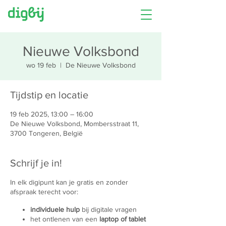
Nieuwe Volksbond
wo 19 feb
  |  
De Nieuwe Volksbond
Tijdstip en locatie
19 feb 2025, 13:00 – 16:00
De Nieuwe Volksbond, Mombersstraat 11,
3700 Tongeren, België
Schrijf je in!
In elk digipunt kan je gratis en zonder
afspraak terecht voor:
individuele hulp
bij digitale vragen
het ontlenen van een
laptop of tablet