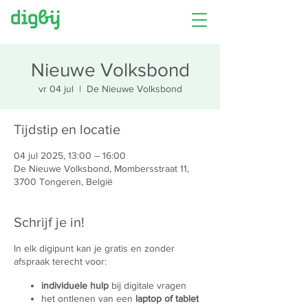
Nieuwe Volksbond
vr 04 jul
  |  
De Nieuwe Volksbond
Tijdstip en locatie
04 jul 2025, 13:00 – 16:00
De Nieuwe Volksbond, Mombersstraat 11,
3700 Tongeren, België
Schrijf je in!
In elk digipunt kan je gratis en zonder
afspraak terecht voor:
individuele hulp
bij digitale vragen
het ontlenen van een
laptop of tablet