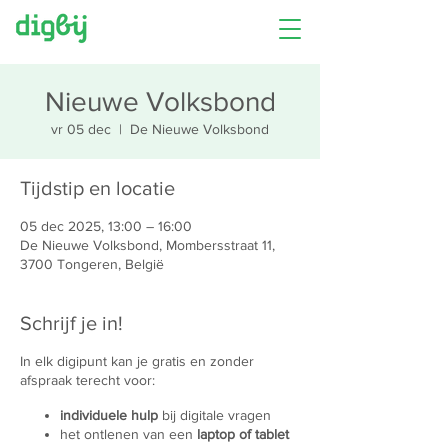
Nieuwe Volksbond
vr 05 dec
  |  
De Nieuwe Volksbond
Tijdstip en locatie
05 dec 2025, 13:00 – 16:00
De Nieuwe Volksbond, Mombersstraat 11,
3700 Tongeren, België
Schrijf je in!
In elk digipunt kan je gratis en zonder
afspraak terecht voor:
individuele hulp
bij digitale vragen
het ontlenen van een
laptop of tablet