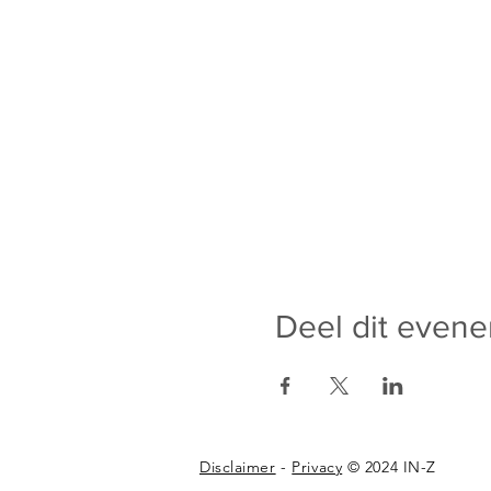
Deel dit even
Disclaimer
-
Privacy
© 2024 IN-Z