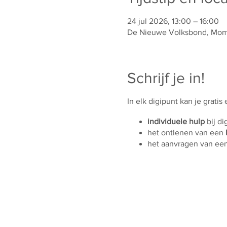
24 jul 2026, 13:00 – 16:00
De Nieuwe Volksbond, Mombe
Schrijf je in!
In elk digipunt kan je gratis
individuele hulp
bij di
het ontlenen van een
het aanvragen van ee