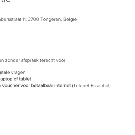
rsstraat 11, 3700 Tongeren, België
 en zonder afspraak terecht voor:
gitale vragen
laptop of tablet
n
voucher voor betaalbaar internet
(Telenet Essential)