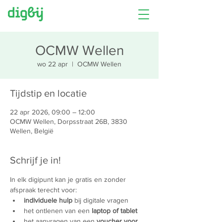
OCMW Wellen
wo 22 apr
  |  
OCMW Wellen
Tijdstip en locatie
22 apr 2026, 09:00 – 12:00
OCMW Wellen, Dorpsstraat 26B, 3830
Wellen, België
Schrijf je in!
In elk digipunt kan je gratis en zonder 
afspraak terecht voor:
individuele hulp
 bij digitale vragen
het ontlenen van een 
laptop of tablet
het aanvragen van een 
voucher voor 