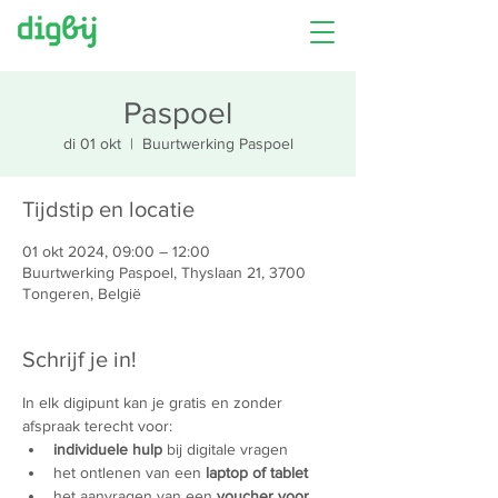
Paspoel
di 01 okt
  |  
Buurtwerking Paspoel
Tijdstip en locatie
01 okt 2024, 09:00 – 12:00
Buurtwerking Paspoel, Thyslaan 21, 3700
Tongeren, België
Schrijf je in!
In elk digipunt kan je gratis en zonder 
afspraak terecht voor:
individuele hulp
 bij digitale vragen
het ontlenen van een 
laptop of tablet
het aanvragen van een 
voucher voor 