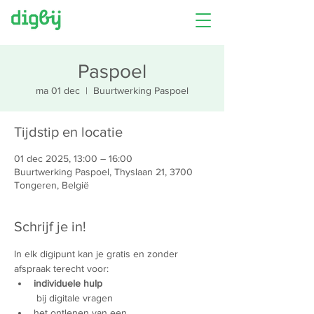
Paspoel
ma 01 dec
  |  
Buurtwerking Paspoel
Tijdstip en locatie
01 dec 2025, 13:00 – 16:00
Buurtwerking Paspoel, Thyslaan 21, 3700
Tongeren, België
Schrijf je in!
In elk digipunt kan je gratis en zonder 
afspraak terecht voor:
individuele hulp
 bij digitale vragen
het ontlenen van een 