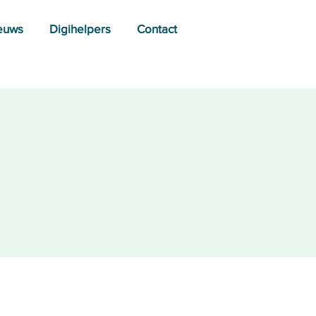
euws
Digihelpers
Contact