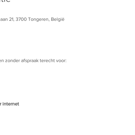
laan 21, 3700 Tongeren, België
 en zonder afspraak terecht voor:
 internet