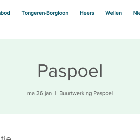
nbod
Tongeren-Borgloon
Heers
Wellen
Ni
Paspoel
ma 26 jan
  |  
Buurtwerking Paspoel
tie