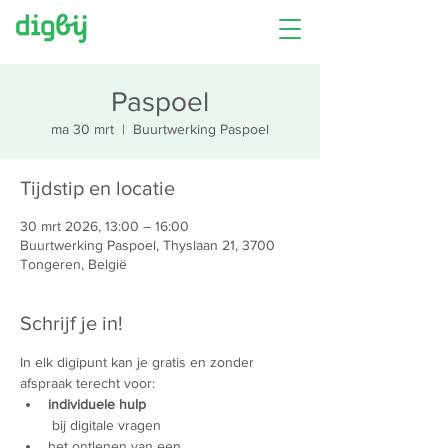
Paspoel
ma 30 mrt
  |  
Buurtwerking Paspoel
Tijdstip en locatie
30 mrt 2026, 13:00 – 16:00
Buurtwerking Paspoel, Thyslaan 21, 3700
Tongeren, België
Schrijf je in!
In elk digipunt kan je gratis en zonder 
afspraak terecht voor:
individuele hulp
 bij digitale vragen
het ontlenen van een 