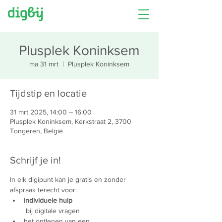
Plusplek Koninksem
ma 31 mrt
  |  
Plusplek Koninksem
Tijdstip en locatie
31 mrt 2025, 14:00 – 16:00
Plusplek Koninksem, Kerkstraat 2, 3700
Tongeren, België
Schrijf je in!
In elk digipunt kan je gratis en zonder 
afspraak terecht voor:
individuele hulp
 bij digitale vragen
het ontlenen van een 