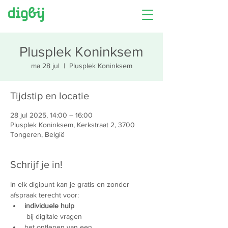
Plusplek Koninksem
ma 28 jul
  |  
Plusplek Koninksem
Tijdstip en locatie
28 jul 2025, 14:00 – 16:00
Plusplek Koninksem, Kerkstraat 2, 3700
Tongeren, België
Schrijf je in!
In elk digipunt kan je gratis en zonder 
afspraak terecht voor:
individuele hulp
 bij digitale vragen
het ontlenen van een 