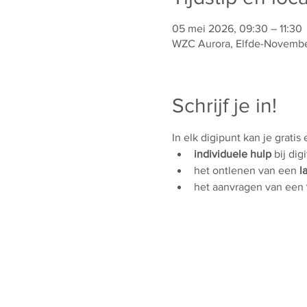
05 mei 2026, 09:30 – 11:30
WZC Aurora, Elfde-November
Schrijf je in!
In elk digipunt kan je gratis
individuele hulp
 bij dig
het ontlenen van een 
l
het aanvragen van een 