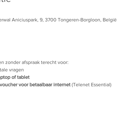
wal Aniciuspark, 9, 3700 Tongeren-Borgloon, België
 en zonder afspraak terecht voor:
itale vragen
aptop of tablet
voucher voor betaalbaar internet
 (Telenet Essential)