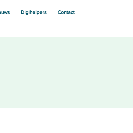
euws
Digihelpers
Contact