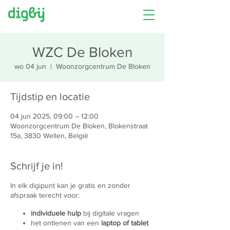
WZC De Bloken
wo 04 jun
  |  
Woonzorgcentrum De Bloken
Tijdstip en locatie
04 jun 2025, 09:00 – 12:00
Woonzorgcentrum De Bloken, Blokenstraat
15a, 3830 Wellen, België
Schrijf je in!
In elk digipunt kan je gratis en zonder
afspraak terecht voor:
individuele hulp
bij digitale vragen
het ontlenen van een
laptop of tablet