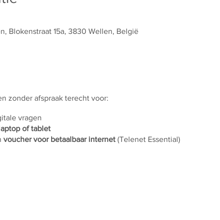
 Blokenstraat 15a, 3830 Wellen, België
 en zonder afspraak terecht voor:
gitale vragen
laptop of tablet
n
voucher voor betaalbaar internet
(Telenet Essential)