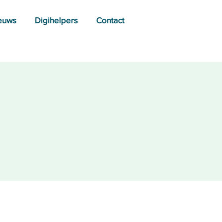
euws
Digihelpers
Contact