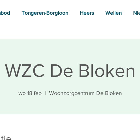
nbod
Tongeren-Borgloon
Heers
Wellen
Ni
WZC De Bloken
wo 18 feb
  |  
Woonzorgcentrum De Bloken
tie