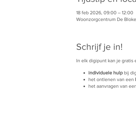
18 feb 2026, 09:00 – 12:00
Woonzorgcentrum De Bloken,
Schrijf je in!
In elk digipunt kan je gratis
individuele hulp
bij di
het ontlenen van een
het aanvragen van ee