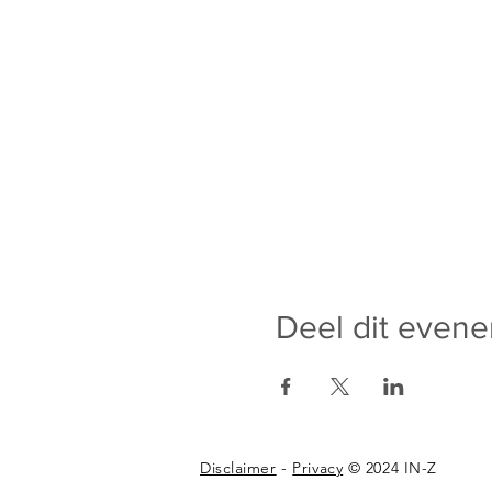
Deel dit even
Disclaimer
-
Privacy
© 2024 IN-Z