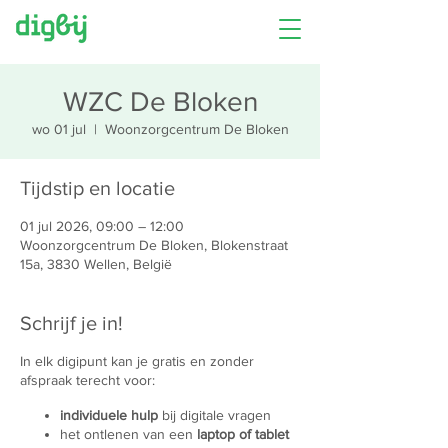
WZC De Bloken
wo 01 jul
  |  
Woonzorgcentrum De Bloken
Tijdstip en locatie
01 jul 2026, 09:00 – 12:00
Woonzorgcentrum De Bloken, Blokenstraat
15a, 3830 Wellen, België
Schrijf je in!
In elk digipunt kan je gratis en zonder
afspraak terecht voor:
individuele hulp
bij digitale vragen
het ontlenen van een
laptop of tablet